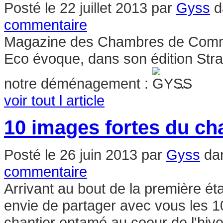
Posté le
22 juillet 2013
par
Gyss
d
commentaire
Magazine des Chambres de Commerc
Eco évoque, dans son édition Stras
notre déménagement :
...
voir tout l article
10 images fortes du ch
Posté le
26 juin 2013
par
Gyss
da
commentaire
Arrivant au bout de la première ét
envie de partager avec vous les 
chantier entamé au coeur de l'hive