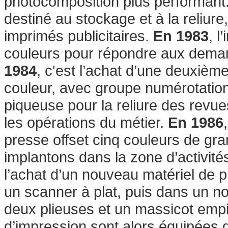
photocomposition plus performant
destiné au stockage et à la reliure
imprimés publicitaires.
En 1983
, l
couleurs pour répondre aux demand
1984
, c'est l’achat d’une deuxiè
couleur, avec groupe numérotation
piqueuse pour la reliure des revue
les opérations du métier.
En 1986
presse offset cinq couleurs de gr
implantons dans la zone d’activité
l’achat d’un nouveau matériel de 
un scanner à plat, puis dans un n
deux plieuses et un massicot empi
d’impression sont alors équipées d