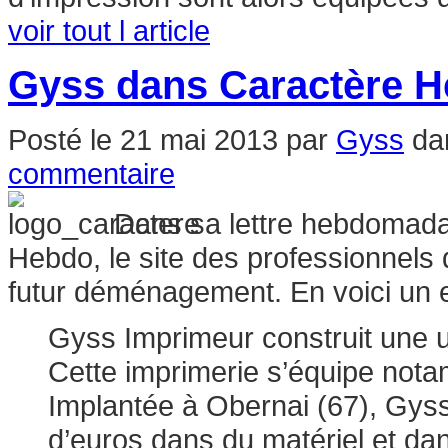
voir tout l article
Gyss dans Caractère 
Posté le
21 mai 2013
par
Gyss
da
commentaire
Dans sa lettre hebdomadai
Hebdo, le site des professionnels 
futur déménagement. En voici un ex
Gyss Imprimeur construit une 
Cette imprimerie s’équipe not
Implantée à Obernai (67), Gyss 
d’euros dans du matériel et dan