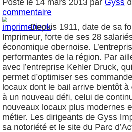
Posté le
14 mars 2013
par
Gyss
d
commentaire
Depuis 1911, date de sa fo
Imprimeur, forte de ses 28 salariés
économique obernoise. L’entreprise
performantes de la région. Par ai
avec l’entreprise Kehler Druck, qu
permet d’optimiser ses commandes
locaux dont le bail arrive bientôt 
à un nouveau défi, celui de contin
nouveaux locaux plus modernes e
métier. Les dirigeants de Gyss Im
sa notoriété et le site du Parc d’